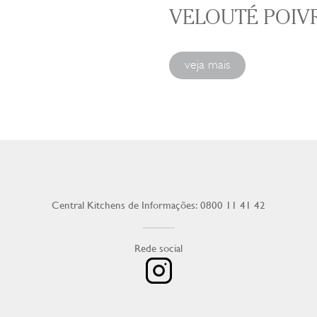
VELOUTÉ POIV
veja mais
Central Kitchens de Informações: 0800 11 41 42
Rede social