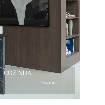
COZINHA
veja mais