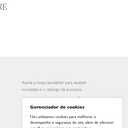
RE
Assine a nossa newsletter para receber
novidades e o catálogo de produtos
Gerenciador de cookies
Nós utilizamos cookies para melhorar o
desempenho e segurança do site, além de oferecer