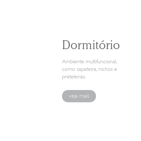
Dormitório
Ambiente multifuncional,
como sapateira, nichos e
prateleiras.
veja mais