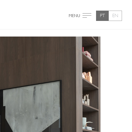
PT
EN
MENU