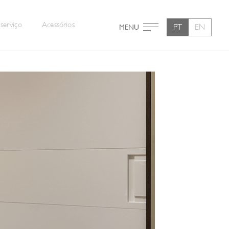
serviço
Acessórios
PT
EN
MENU