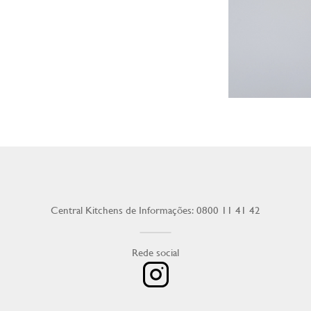
Central Kitchens de Informações: 0800 11 41 42
Rede social