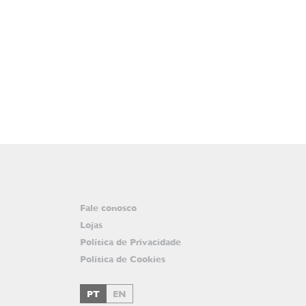
Fale conosco
Lojas
Política de Privacidade
Política de Cookies
PT
EN