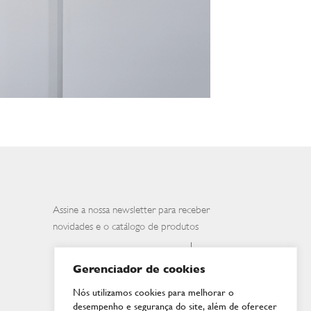
Assine a nossa newsletter para receber
novidades e o catálogo de produtos
Gerenciador de cookies
Nós utilizamos cookies para melhorar o
desempenho e segurança do site, além de oferecer