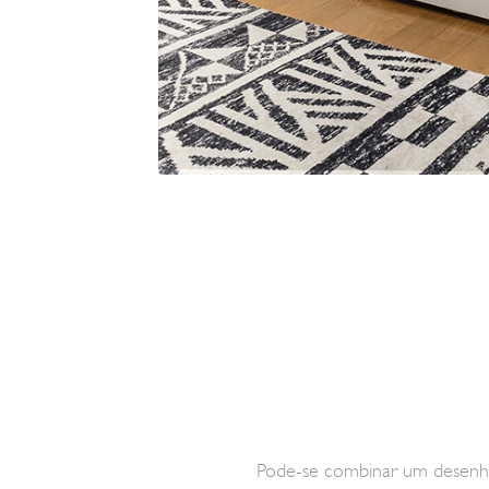
Pode-se combinar um desen