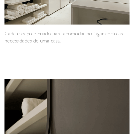
Cada espaço é criado para acomodar no lugar certo as
necessidades de uma casa.